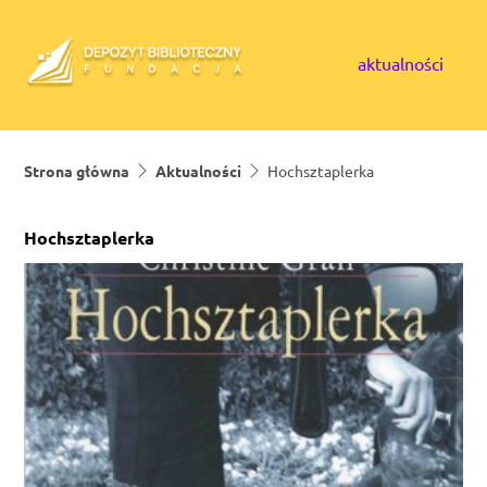
Skip to content
aktualności
Strona główna
Aktualności
Hochsztaplerka
Hochsztaplerka