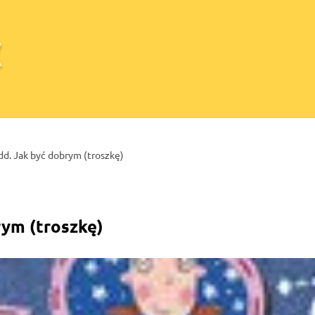
idd. Jak być dobrym (troszkę)
rym (troszkę)