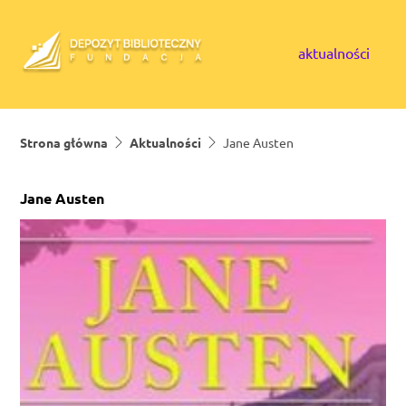
Skip to content
aktualności
Strona główna
Aktualności
Jane Austen
Jane Austen