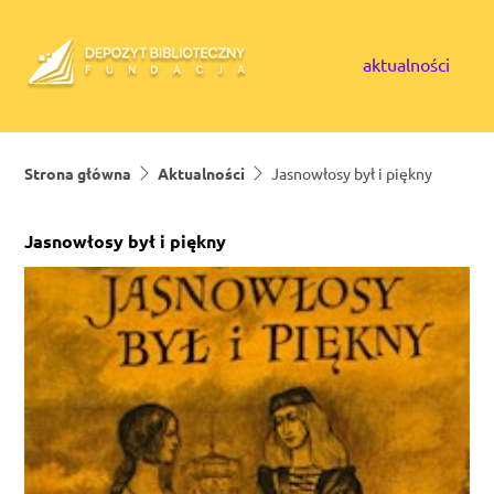
Skip to content
aktualności
Strona główna
Aktualności
Jasnowłosy był i piękny
Jasnowłosy był i piękny