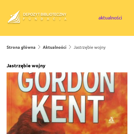
Skip to content
aktualności
Strona główna
Aktualności
Jastrzębie wojny
Jastrzębie wojny