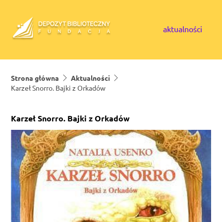
Skip to content
aktualności
Strona główna
Aktualności
Karzeł Snorro. Bajki z Orkadów
Karzeł Snorro. Bajki z Orkadów