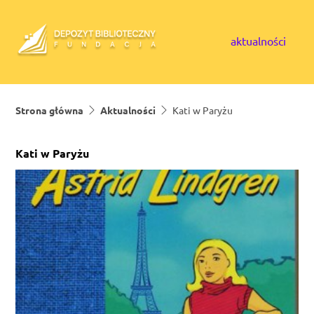
Skip to content
aktualności
Strona główna
Aktualności
Kati w Paryżu
Kati w Paryżu