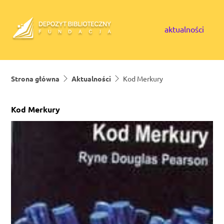
Skip to content
aktualności
Strona główna
Aktualności
Kod Merkury
Kod Merkury