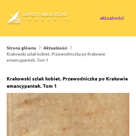
Skip to content
aktualności
Strona główna
Aktualności
Krakowski szlak kobiet. Przewodniczka po Krakowie
emancypantek. Tom 1
Krakowski szlak kobiet. Przewodniczka po Krakowie
emancypantek. Tom 1