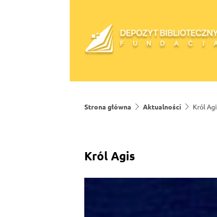
Skip to content
Strona główna
Aktualności
Król Agi
Król Agis