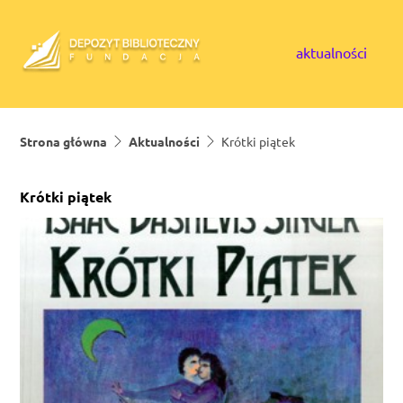
Skip to content
aktualności
Strona główna
Aktualności
Krótki piątek
Krótki piątek