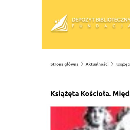
Skip to content
Strona główna
Aktualności
Książęt
Książęta Kościoła. Mię