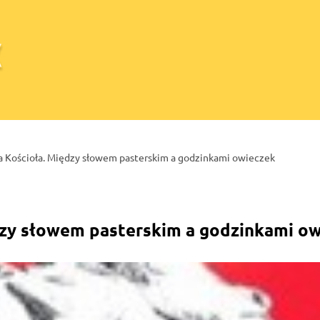
a Kościoła. Między słowem pasterskim a godzinkami owieczek
dzy słowem pasterskim a godzinkami o