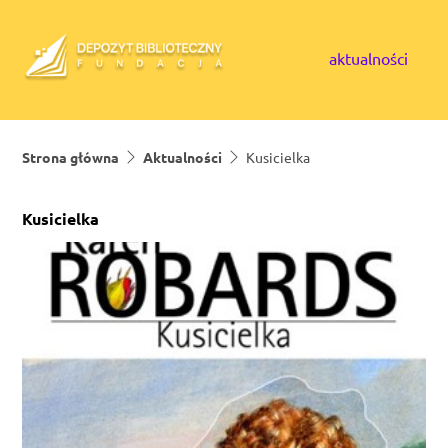
Skip to content
aktualności
Strona główna
Aktualności
Kusicielka
Kusicielka