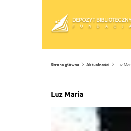
Skip to content
Strona główna
Aktualności
Luz Mar
Luz Maria