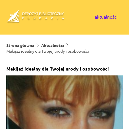
Skip to content
aktualności
Strona główna
Aktualności
Makijaż idealny dla Twojej urody i osobowości
Makijaż idealny dla Twojej urody i osobowości