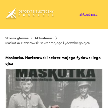
Skip to content
aktualności
Strona główna
Aktualności
Maskotka. Nazistowski sekret mojego żydowskiego ojca
Maskotka. Nazistowski sekret mojego żydowskiego
ojca