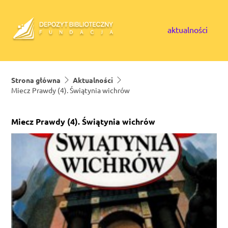
Skip to content
aktualności
Strona główna
Aktualności
Miecz Prawdy (4). Świątynia wichrów
Miecz Prawdy (4). Świątynia wichrów