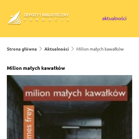
Skip to content
aktualności
Strona główna
Aktualności
Milion małych kawałków
Milion małych kawałków