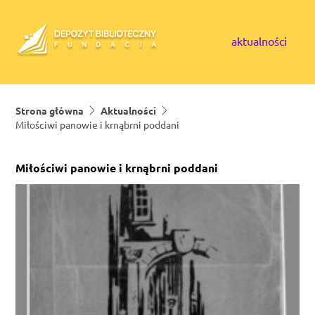
Skip to content
aktualności
Strona główna
Aktualności
Miłościwi panowie i krnąbrni poddani
Miłościwi panowie i krnąbrni poddani