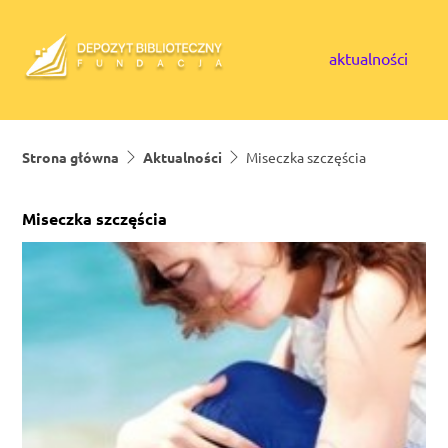
Skip to content
aktualności
Strona główna
Aktualności
Miseczka szczęścia
Miseczka szczęścia