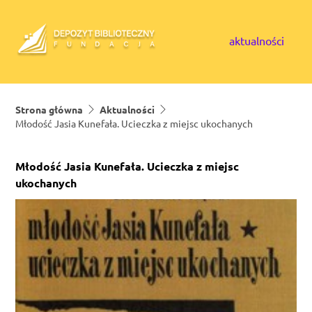
Skip to content
aktualności
Strona główna
Aktualności
Młodość Jasia Kunefała. Ucieczka z miejsc ukochanych
Młodość Jasia Kunefała. Ucieczka z miejsc
ukochanych