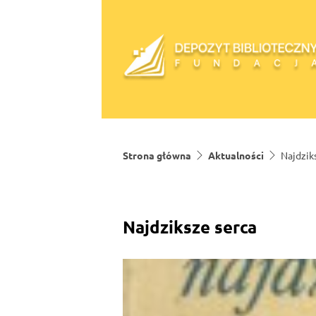
Skip to content
Strona główna
Aktualności
Najdzik
Najdziksze serca