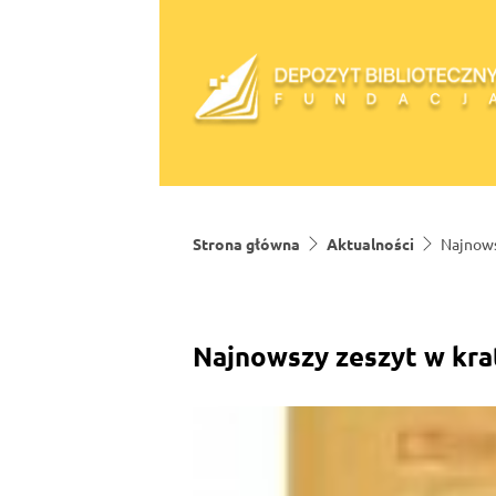
Skip to content
Strona główna
Aktualności
Najnows
Najnowszy zeszyt w krat