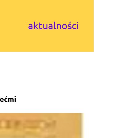
aktualności
iećmi