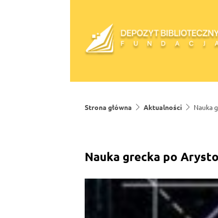
Skip to content
Strona główna
Aktualności
Nauka g
Nauka grecka po Arysto