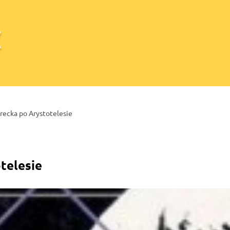
recka po Arystotelesie
telesie