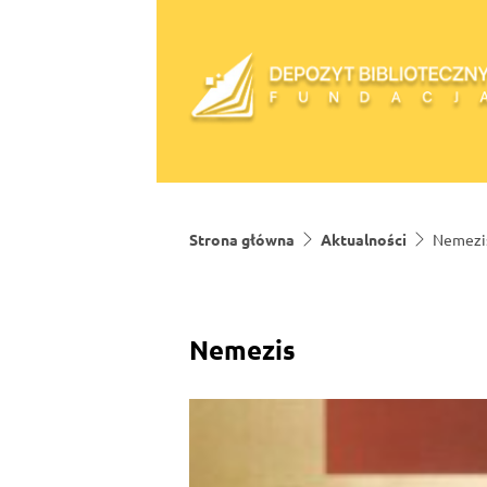
Skip to content
Strona główna
Aktualności
Nemezi
Nemezis