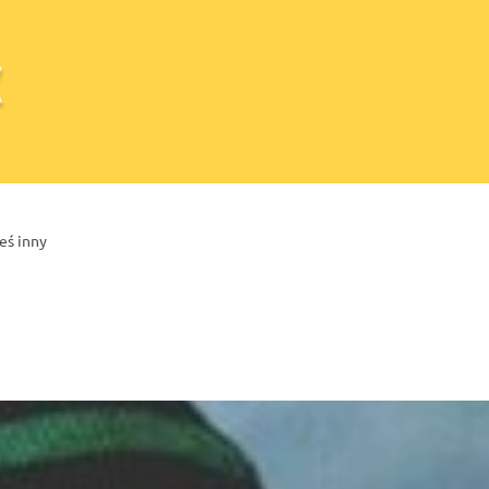
eś inny