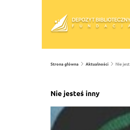
Skip to content
Strona główna
Aktualności
Nie jest
Nie jesteś inny