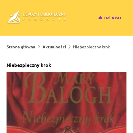
Skip to content
aktualności
Strona główna
Aktualności
Niebezpieczny krok
Niebezpieczny krok