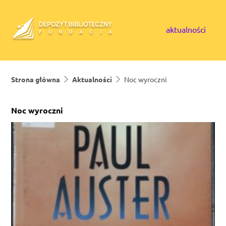
Skip to content
aktualności
Strona główna
Aktualności
Noc wyroczni
Noc wyroczni