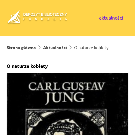
Skip to content
aktualności
Strona główna
Aktualności
O naturze kobiety
O naturze kobiety