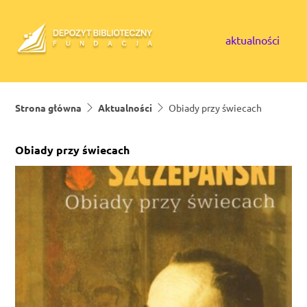
Skip to content
aktualności
Strona główna
Aktualności
Obiady przy świecach
Obiady przy świecach