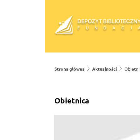
Skip to content
Strona główna
Aktualności
Obietni
Obietnica