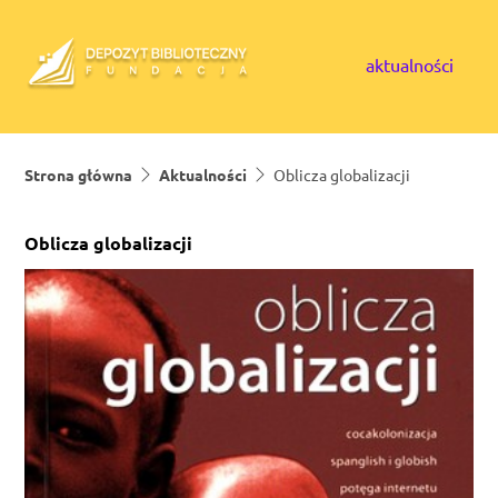
Skip to content
aktualności
Strona główna
Aktualności
Oblicza globalizacji
Oblicza globalizacji