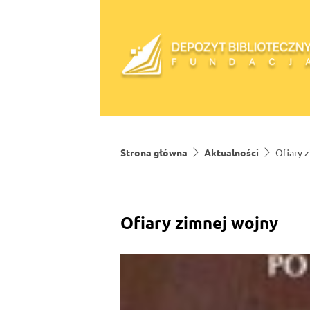
Skip to content
Strona główna
Aktualności
Ofiary 
Ofiary zimnej wojny