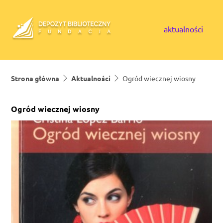
Skip to content
aktualności
Strona główna
Aktualności
Ogród wiecznej wiosny
Ogród wiecznej wiosny