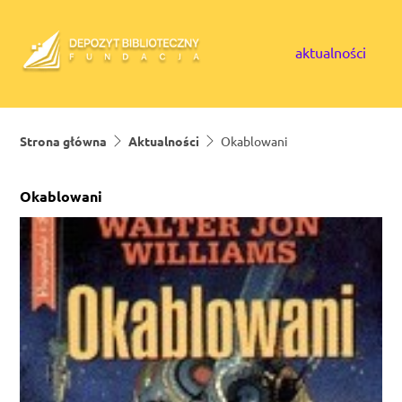
Skip to content
aktualności
Strona główna
Aktualności
Okablowani
Okablowani