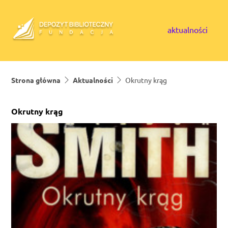
Skip to content
aktualności
Strona główna
Aktualności
Okrutny krąg
Okrutny krąg