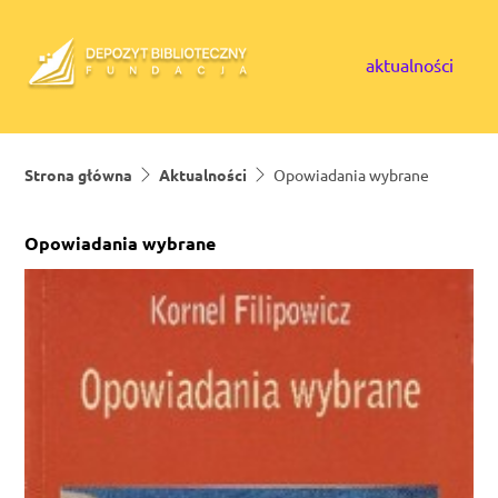
Skip to content
aktualności
Strona główna
Aktualności
Opowiadania wybrane
Opowiadania wybrane