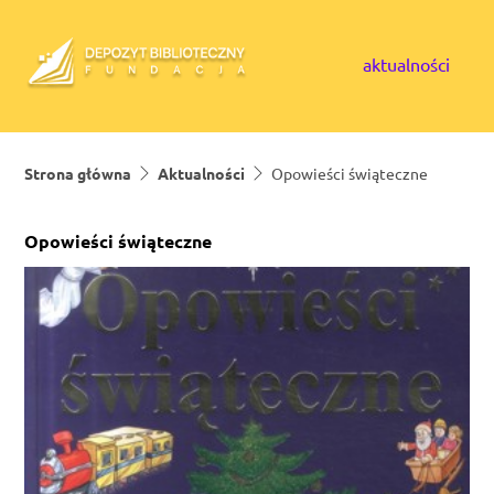
Skip to content
aktualności
Strona główna
Aktualności
Opowieści świąteczne
Opowieści świąteczne