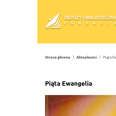
Skip to content
Strona główna
Aktualności
Piąta E
Piąta Ewangelia