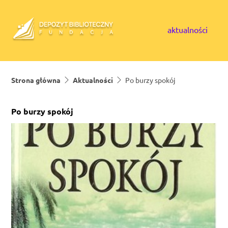
Skip to content
aktualności
Strona główna
Aktualności
Po burzy spokój
Po burzy spokój