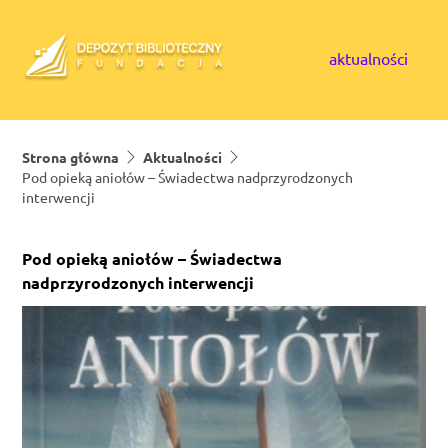
Skip to content
aktualności
Strona główna
Aktualności
Pod opieką aniołów – Świadectwa nadprzyrodzonych
interwencji
Pod opieką aniołów – Świadectwa
nadprzyrodzonych interwencji