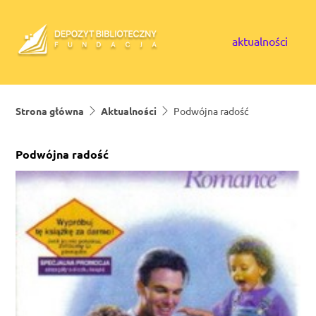
Skip to content
aktualności
Strona główna
Aktualności
Podwójna radość
Podwójna radość