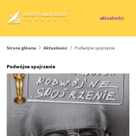
Skip to content
aktualności
Strona główna
Aktualności
Podwójne spojrzenie
Podwójne spojrzenie