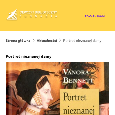
Skip to content
aktualności
Strona główna
Aktualności
Portret nieznanej damy
Portret nieznanej damy