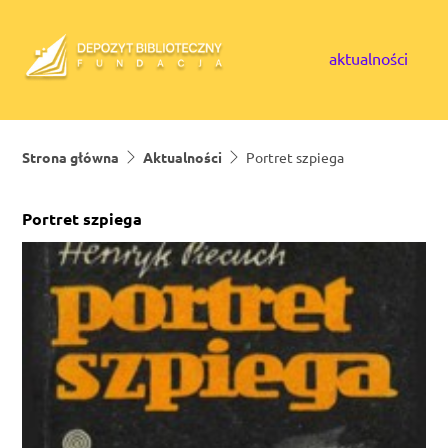
Skip to content
aktualności
Strona główna
Aktualności
Portret szpiega
Portret szpiega