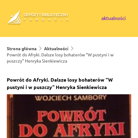
Skip to content
aktualności
Strona główna
Aktualności
Powrót do Afryki. Dalsze losy bohaterów “W pustyni i w
puszczy” Henryka Sienkiewicza
Powrót do Afryki. Dalsze losy bohaterów “W
pustyni i w puszczy” Henryka Sienkiewicza