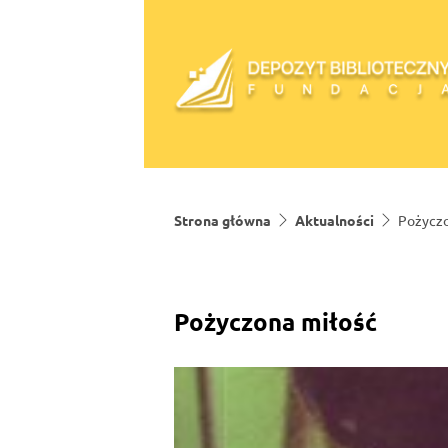
Skip to content
Strona główna
Aktualności
Pożyczo
Pożyczona miłość