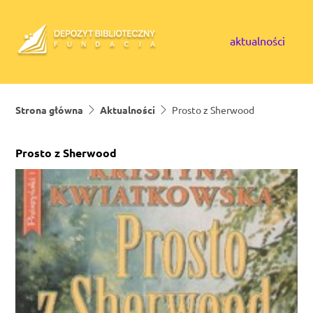
Skip to content
aktualności
Strona główna
Aktualności
Prosto z Sherwood
Prosto z Sherwood