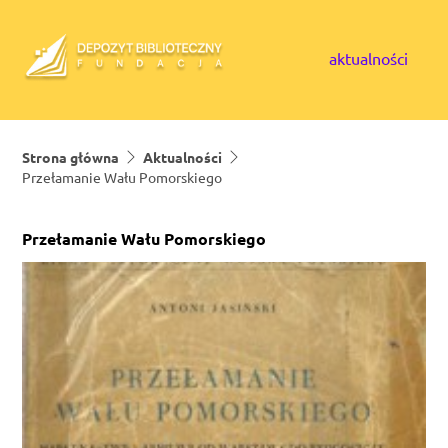
Skip to content
aktualności
Strona główna
Aktualności
Przełamanie Wału Pomorskiego
Przełamanie Wału Pomorskiego