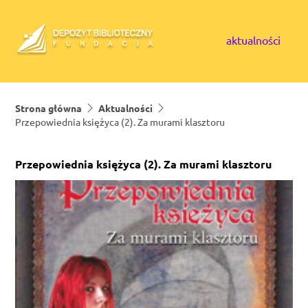
Skip to content
aktualności
Strona główna
Aktualności
Przepowiednia księżyca (2). Za murami klasztoru
Przepowiednia księżyca (2). Za murami klasztoru